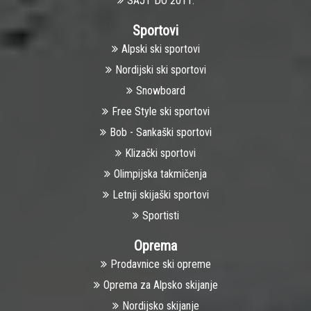
SAJT DO 2011.
Sportovi
Alpski ski sportovi
Nоrdijski ski sportovi
Snowboard
Free Style ski sportovi
Bob - Sankaški sportovi
Klizački sportovi
Olimpijska takmičenja
Letnji skijaški sportovi
Sportisti
Oprema
Prodavnice ski opreme
Oprema za Alpsko skijanje
Nordijsko skijanje