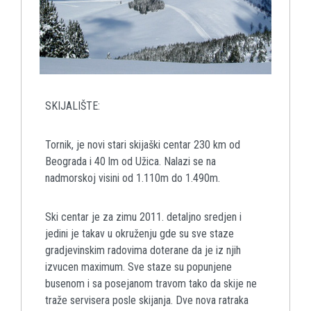
SKIJALIŠTE:
Tornik, je novi stari skijaški centar 230 km od
Beograda i 40 lm od Užica. Nalazi se na
nadmorskoj visini od 1.110m do 1.490m.
Ski centar je za zimu 2011. detaljno sredjen i
jedini je takav u okruženju gde su sve staze
gradjevinskim radovima doterane da je iz njih
izvucen maximum. Sve staze su popunjene
busenom i sa posejanom travom tako da skije ne
traže servisera posle skijanja. Dve nova ratraka