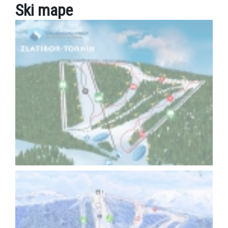
Ski mape