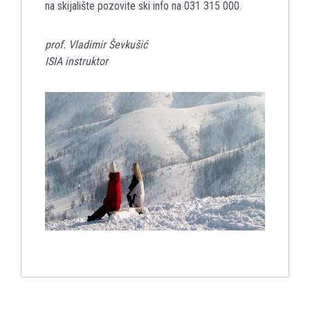
na skijalište pozovite ski info na 031 315 000.
prof. Vladimir Ševkušić
ISIA instruktor