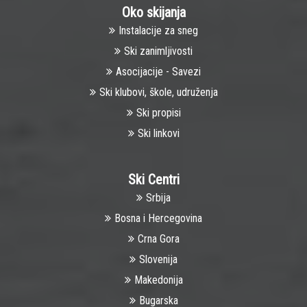
Oko skijanja
Instalacije za sneg
Ski zanimljivosti
Asocijacije - Savezi
Ski klubovi, škole, udruženja
Ski propisi
Ski linkovi
Ski Centri
Srbija
Bosna i Hercegovina
Crna Gora
Slovenija
Makedonija
Bugarska