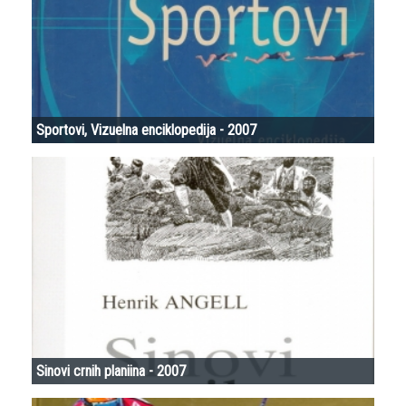
Sportovi, Vizuelna enciklopedija - 2007
Sinovi crnih planiina - 2007