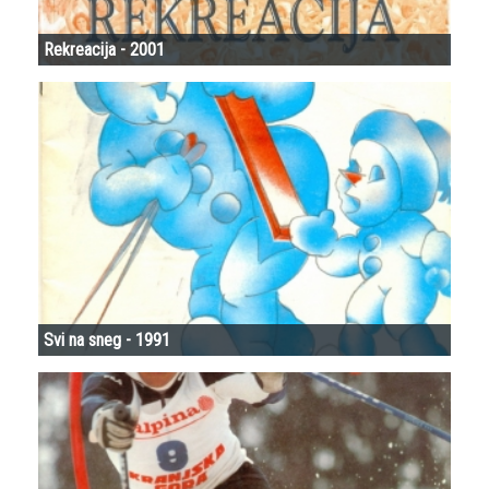
Rekreacija - 2001
Svi na sneg - 1991