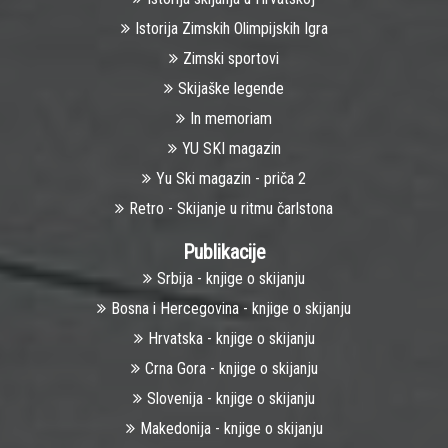
Istorija Zimskih Olimpijskih Igra
Zimski sportovi
Skijaške legende
In memoriam
YU SKI magazin
Yu Ski magazin - priča 2
Retro - Skijanje u ritmu čarlstona
Publikacije
Srbija - knjige o skijanju
Bosna i Hercegovina - knjige o skijanju
Hrvatska - knjige o skijanju
Crna Gora - knjige o skijanju
Slovenija - knjige o skijanju
Makedonija - knjige o skijanju