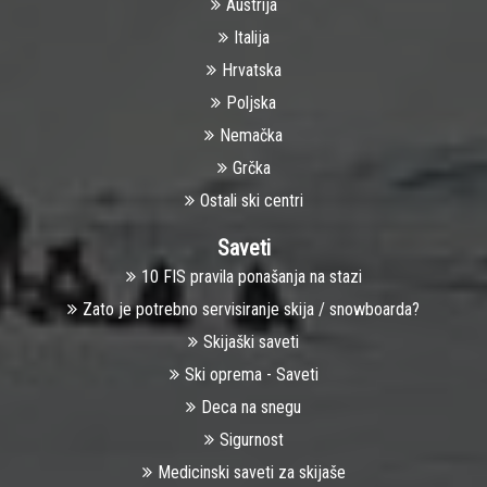
Austrija
Italija
Hrvatska
Poljska
Nemačka
Grčka
Ostali ski centri
Saveti
10 FIS pravila ponašanja na stazi
Zato je potrebno servisiranje skija / snowboarda?
Skijaški saveti
Ski oprema - Saveti
Deca na snegu
Sigurnost
Medicinski saveti za skijaše