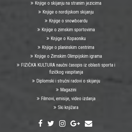
Knjige o skijanju na stranim jezicima
Knjige o nordijskom skijanju
Knjige o snowboardu
Knjige o zimskim sportovima
Knjige o Kopaoniku
Knjige o planinskim centrima
Knjige o Zimskim Olimpijskim igrama
FIZIČKA KULTURA naučni časopis iz oblasti sporta i
fizičkog vaspitanja
Diplomski i stručni radovi o skijanju
Magazini
Filmovi, emisije, video izdanja
Ski knjižara