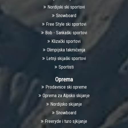
Nоrdijski ski sportovi
Snowboard
Free Style ski sportovi
Bob - Sankaški sportovi
Klizački sportovi
Olimpijska takmičenja
Letnji skijaški sportovi
Sportisti
Oprema
Prodavnice ski opreme
Oprema za Alpsko skijanje
Nordijsko skijanje
Snowboard
Freeryde i turo sjkijanje