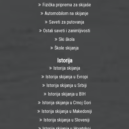
Fizička priprema za skijaše
Automobilom na skijanje
Saveti za putovanja
Ostali saveti i zanimljivosti
Ski škola
Škole skijanja
Istorija
Istorija skijanja
Istorija skijanja u Evropi
Istorija skijanja u Srbiji
Istorija skijanja u BIH
Istorija skijanja u Crnoj Gori
Istorija skijanja u Makedoniji
Istorija skijanja u Sloveniji
Istorija skijanja u Hrvatskoj