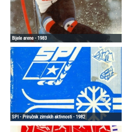
Bijele arene - 1983
SPI - Priručnik zimskih aktivnosti - 1982