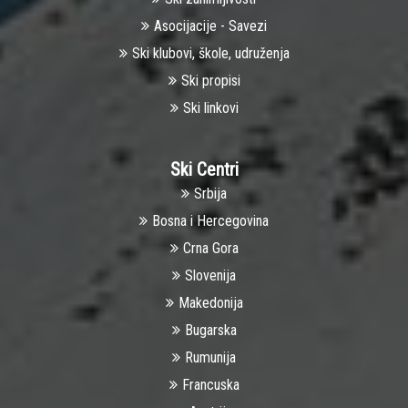
Asocijacije - Savezi
Ski klubovi, škole, udruženja
Ski propisi
Ski linkovi
Ski Centri
Srbija
Bosna i Hercegovina
Crna Gora
Slovenija
Makedonija
Bugarska
Rumunija
Francuska