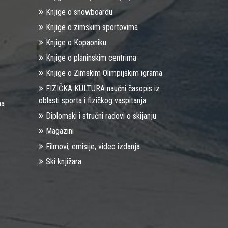
Knjige o snowboardu
Knjige o zimskim sportovima
Knjige o Kopaoniku
Knjige o planinskim centrima
Knjige o Zimskim Olimpijskim igrama
FIZIČKA KULTURA naučni časopis iz
oblasti sporta i fizičkog vaspitanja
na
Diplomski i stručni radovi o skijanju
Magazini
Filmovi, emisije, video izdanja
Ski knjižara