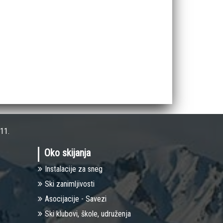
11.
Oko skijanja
Instalacije za sneg
Ski zanimljivosti
Asocijacije - Savezi
Ski klubovi, škole, udruženja