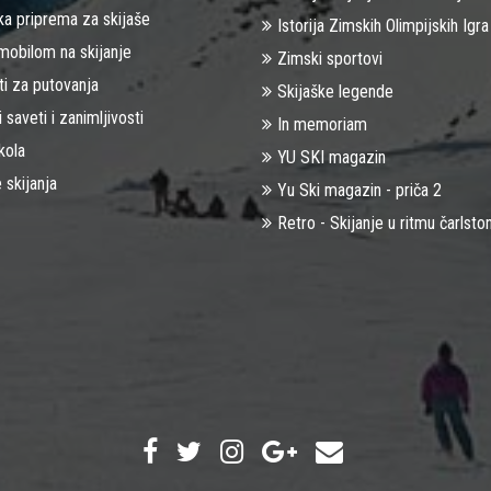
ka priprema za skijaše
Istorija Zimskih Olimpijskih Igra
mobilom na skijanje
Zimski sportovi
ti za putovanja
Skijaške legende
i saveti i zanimljivosti
In memoriam
kola
YU SKI magazin
 skijanja
Yu Ski magazin - priča 2
Retro - Skijanje u ritmu čarlsto