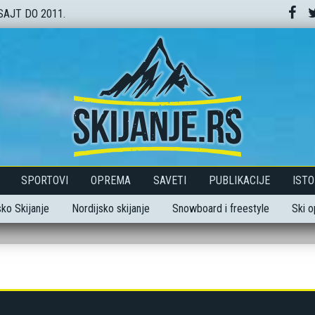
SAJT DO 2011.
SPORTOVI
OPREMA
SAVETI
PUBLIKACIJE
ISTO
ko Skijanje
Nordijsko skijanje
Snowboard i freestyle
Ski 