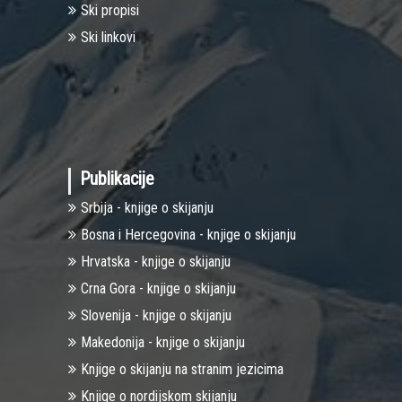
Ski propisi
Ski linkovi
Publikacije
Srbija - knjige o skijanju
Bosna i Hercegovina - knjige o skijanju
Hrvatska - knjige o skijanju
Crna Gora - knjige o skijanju
Slovenija - knjige o skijanju
Makedonija - knjige o skijanju
Knjige o skijanju na stranim jezicima
Knjige o nordijskom skijanju