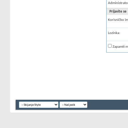
Administrato
Prijavite se
Korisničko i
Lozinka:
Zapamti 