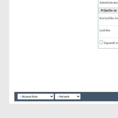
Administrato
Prijavite se
Korisničko i
Lozinka:
Zapamti 