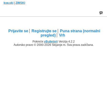
kop.ski
|
ZIMSKI
Prijavite se
Registrujte se
Puna strana (normalni
pregled)
Vrh
Pokreće
vBulletin®
Verzija 4.2.2
Autorsko pravo © 2000-2026 Skijanje.rs. Sva prava zadržana.