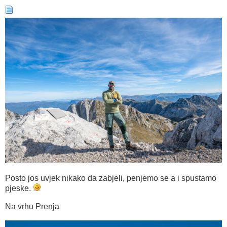
Posto jos uvjek nikako da zabjeli, penjemo se a i spustamo
pjeske.
Na vrhu Prenja