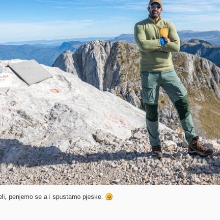
eli, penjemo se a i spustamo pjeske.