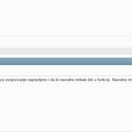
 za osnjezivanje napravljeno i da bi navodno trebalo biti u funkciji. Navodno ima