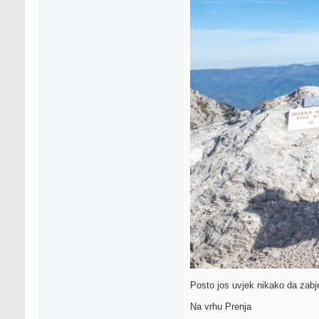
Posto jos uvjek nikako da zabj
Na vrhu Prenja