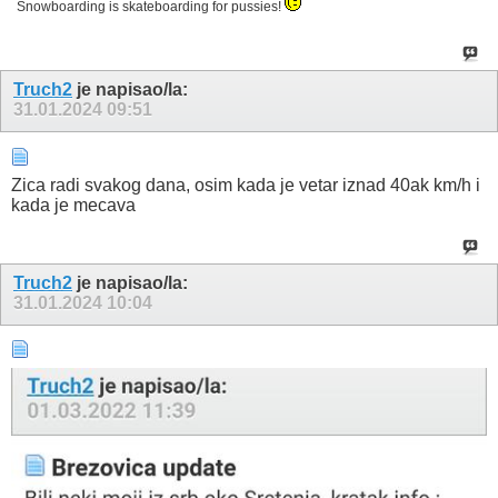
Snowboarding is skateboarding for pussies!
Truch2
je napisao/la:
31.01.2024
09:51
Zica radi svakog dana, osim kada je vetar iznad 40ak km/h i
kada je mecava
Truch2
je napisao/la:
31.01.2024
10:04