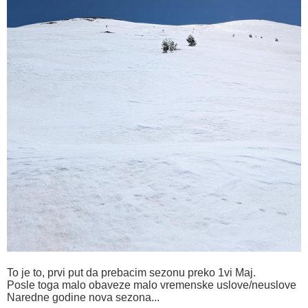
To je to, prvi put da prebacim sezonu preko 1vi Maj.
Posle toga malo obaveze malo vremenske uslove/neuslove
Naredne godine nova sezona...