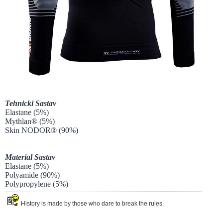
Tehnicki Sastav
Elastane (5%)
Mythlan® (5%)
Skin NODOR® (90%)
Material Sastav
Elastane (5%)
Polyamide (90%)
Polypropylene (5%)
History is made by those who dare to break the rules.