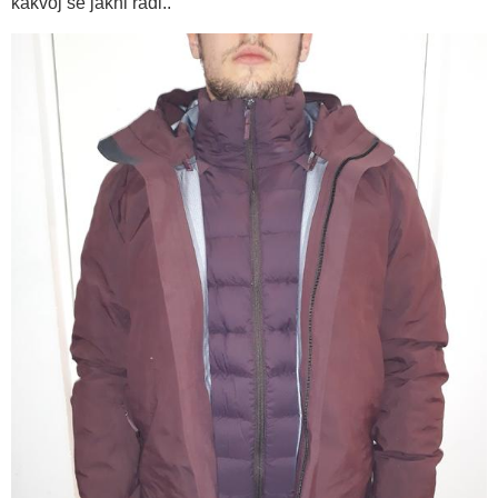
kakvoj se jakni radi..