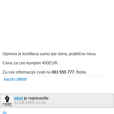
Oprema je korištena samo par dana, praktično nova.
Cena za ceo komplet 400EUR.
Za sve informacije zvati na
063 555 777
, Bobe.
kop.ski
|
ZIMSKI
wlad
je napisao/la:
12.08.2019
21:54