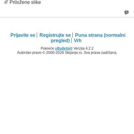
Priložene slike
Prijavite se
Registrujte se
Puna strana (normalni
pregled)
Vrh
Pokreće
vBulletin®
Verzija 4.2.2
Autorsko pravo © 2000-2026 Skijanje.rs. Sva prava zadržana.