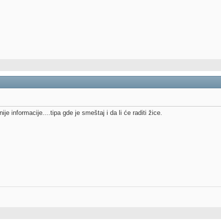
 informacije....tipa gde je smeštaj i da li će raditi žice.