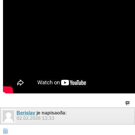
Berislav
je napisao/la:
02.02.2026
13:33