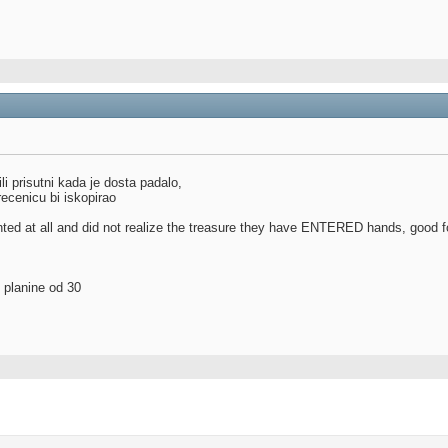
li prisutni kada je dosta padalo,
recenicu bi iskopirao
ented at all and did not realize the treasure they have ENTERED hands, good f
 planine od 30