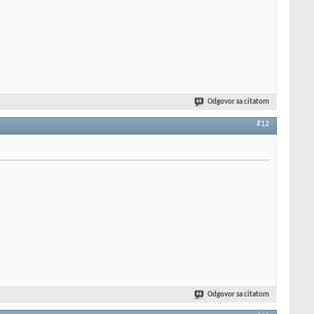
Odgovor sa citatom
#12
Odgovor sa citatom