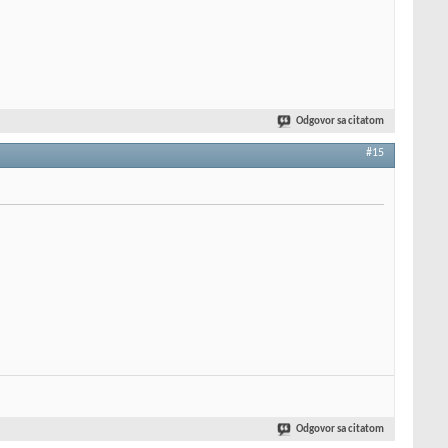
Odgovor sa citatom
#15
Odgovor sa citatom