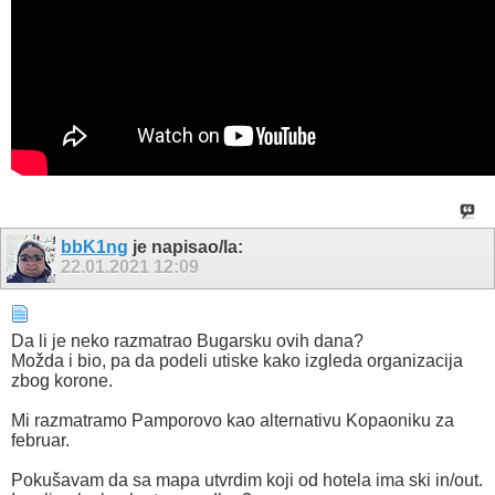
bbK1ng
je napisao/la:
22.01.2021
12:09
Da li je neko razmatrao Bugarsku ovih dana?
Možda i bio, pa da podeli utiske kako izgleda organizacija
zbog korone.
Mi razmatramo Pamporovo kao alternativu Kopaoniku za
februar.
Pokušavam da sa mapa utvrdim koji od hotela ima ski in/out.