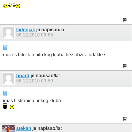
ledenjak
je napisao/la:
06.12.2010
00:05
mozes biti clan bilo kog kluba bez obzira odakle si.
board
je napisao/la:
06.12.2010
09:50
imas li stranicu nekog kluba
stekan
je napisao/la: