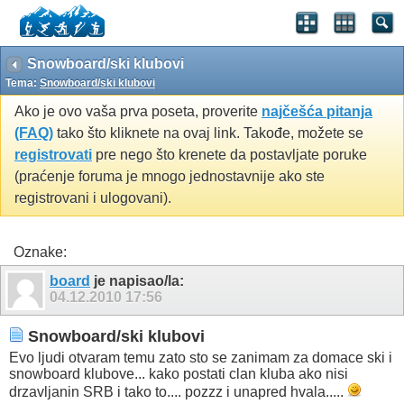
Snowboard/ski klubovi
Tema:
Snowboard/ski klubovi
Ako je ovo vaša prva poseta, proverite
najčešća pitanja
(FAQ)
tako što kliknete na ovaj link. Takođe, možete se
registrovati
pre nego što krenete da postavljate poruke
(praćenje foruma je mnogo jednostavnije ako ste
registrovani i ulogovani).
Oznake:
board
je napisao/la:
04.12.2010
17:56
Snowboard/ski klubovi
Evo ljudi otvaram temu zato sto se zanimam za domace ski i
snowboard klubove... kako postati clan kluba ako nisi
drzavljanin SRB i tako to.... pozzz i unapred hvala.....