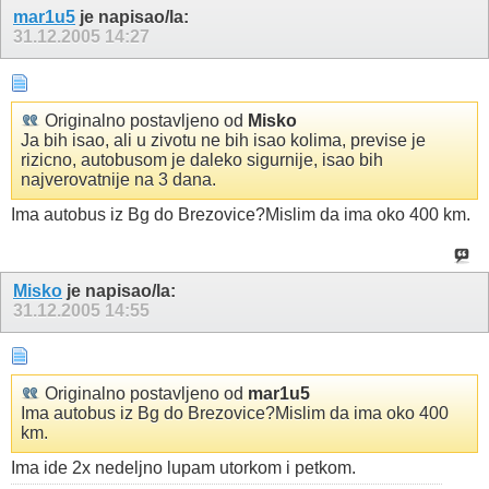
mar1u5
je napisao/la:
31.12.2005
14:27
Originalno postavljeno od
Misko
Ja bih isao, ali u zivotu ne bih isao kolima, previse je
rizicno, autobusom je daleko sigurnije, isao bih
najverovatnije na 3 dana.
Ima autobus iz Bg do Brezovice?Mislim da ima oko 400 km.
Misko
je napisao/la:
31.12.2005
14:55
Originalno postavljeno od
mar1u5
Ima autobus iz Bg do Brezovice?Mislim da ima oko 400
km.
Ima ide 2x nedeljno lupam utorkom i petkom.