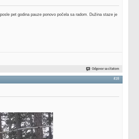
e posle pet godina pauze ponovo počela sa radom. Dužina staze je
Odgovor sa citatom
#28