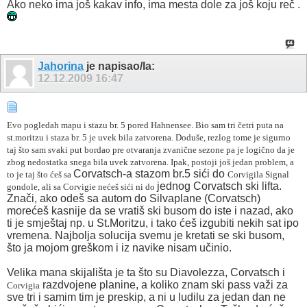
Ako neko ima još kakav info, ima mesta dole za još koju reč .
Jahorina
je napisao/la:
12.12.2009
16:47
Evo pogledah mapu i stazu br. 5 pored Hahnensee. Bio sam tri četri puta na
st.moritzu i staza br. 5 je uvek bila zatvorena. Doduše, rezlog tome je sigurno
taj što sam svaki put bordao pre otvaranja zvanične sezone pa je logično da je
zbog nedostatka snega bila uvek zatvorena. Ipak, postoji još jedan problem, a
Corvatsch-a stazom br.5 sići do
to je taj što ćeš sa
Corvigila Signal
jednog Corvatsch ski lifta.
gondole, ali sa
Corvigie nećeš sići ni do
Znači, ako odeš sa autom do Silvaplane (Corvatsch)
morećeš kasnije da se vratiš ski busom do iste i nazad, ako
ti je smještaj np. u St.Moritzu, i tako ćeš izgubiti nekih sat ipo
vremena. Najbolja solucija svemu je kretati se ski busom,
što ja mojom greškom i iz navike nisam učinio.
Velika mana skijališta je ta što su Diavolezza, Corvatsch i
razdvojene planine, a koliko znam ski pass važi za
Corvigia
sve tri i samim tim je preskip, a ni u ludilu za jedan dan ne