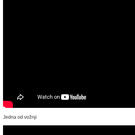
Jedna od vožnji