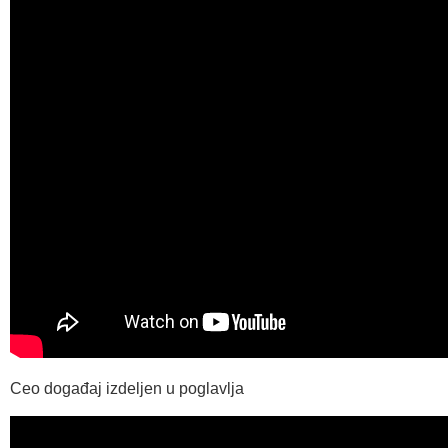
Ceo događaj izdeljen u poglavlja