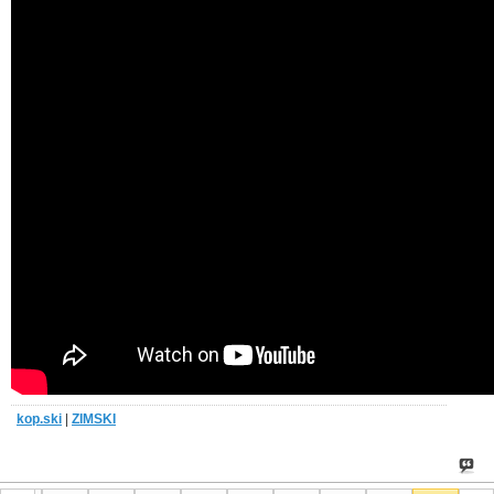
kop.ski
|
ZIMSKI