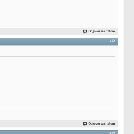
Odgovor sa citatom
#12
Odgovor sa citatom
#13