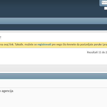
?
 na ovaj link. Takođe, možete se
registrovati
pre nego što krenete da postavljate poruke (pra
Rezultati 11 do 
o agencija