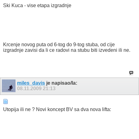
Ski Kuca - vise etapa izgradnje
Krcenje novog puta od 6-tog do 9-tog stuba, od cije
izgradnje zavisi da li ce radovi na stubu biti izvedeni ili ne.
miles_davis
je napisao/la:
08.11.2009
21:13
Utopija ili ne ? Novi koncept BV sa dva nova lifta: