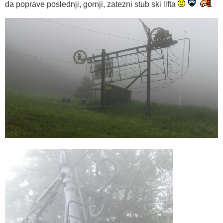
da poprave poslednji, gornji, zatezni stub ski lifta
.