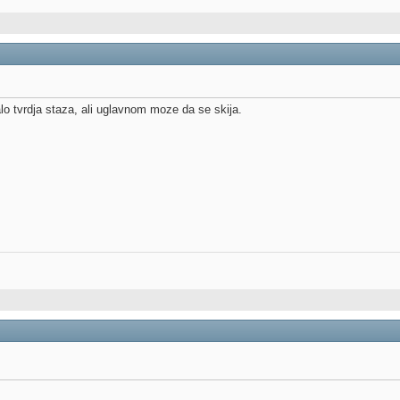
o tvrdja staza, ali uglavnom moze da se skija.