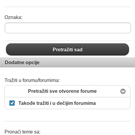
Oznaka:
Pretražiti sad
Dodatne opcije
Tražiti u forumu/forumima:
Pretražiti sve otvorene forume
Takođe tražiti i u dečijim forumima
Pronaći teme sa: