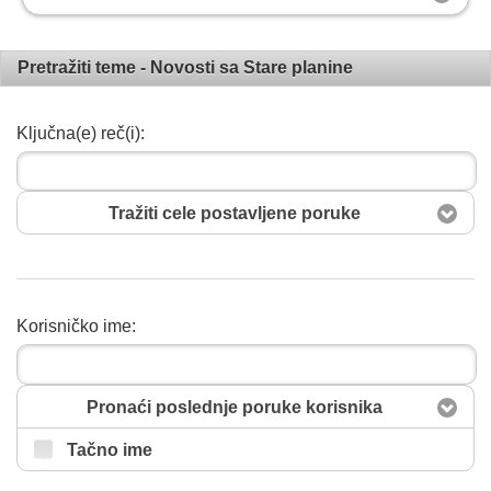
Pretražiti teme - Novosti sa Stare planine
Ključna(e) reč(i):
Tražiti cele postavljene poruke
Korisničko ime:
Pretražiti
Pronaći poslednje poruke korisnika
Tačno ime