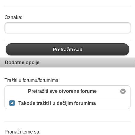
Oznaka:
Pretražiti sad
Dodatne opcije
Tražiti u forumu/forumima:
Pretražiti sve otvorene forume
Takođe tražiti i u dečijim forumima
Pronaći teme sa: