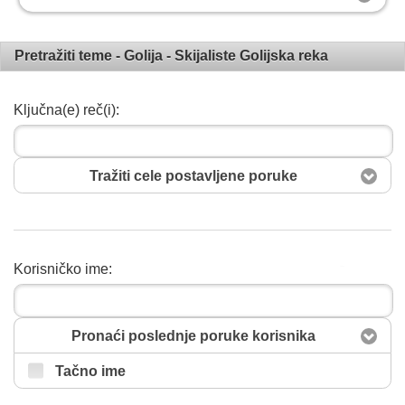
Pretražiti teme - Golija - Skijaliste Golijska reka
Ključna(e) reč(i):
Tražiti cele postavljene poruke
Korisničko ime:
Pretražiti
Pronaći poslednje poruke korisnika
Tačno ime