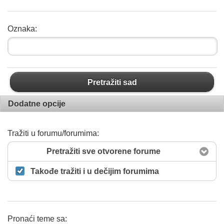
Oznaka:
Pretražiti sad
Dodatne opcije
Tražiti u forumu/forumima:
Pretražiti sve otvorene forume
Takođe tražiti i u dečijim forumima
Pronaći teme sa: