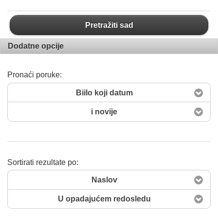
Pretražiti sad
Dodatne opcije
Pronaći poruke:
Biilo koji datum
i novije
Sortirati rezultate po:
Naslov
U opadajućem redosledu