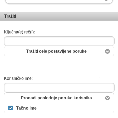
Tražiti
Ključna(e) reč(i):
Tražiti cele postavljene poruke
Korisničko ime:
Pretražiti
Pronaći poslednje poruke korisnika
Tačno ime