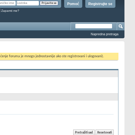
Pomoć
Registrujte se
Zapamti me?
Napredna pretraga
ćenje foruma je mnogo jednostavnije ako ste registrovani i ulogovani).