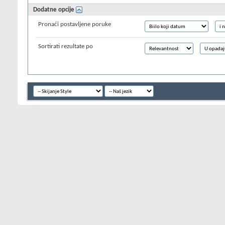
Dodatne opcije
Pronaći postavljene poruke
Sortirati rezultate po