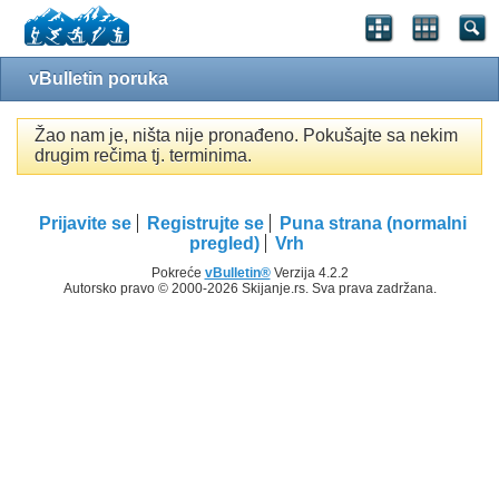
vBulletin poruka
Žao nam je, ništa nije pronađeno. Pokušajte sa nekim
drugim rečima tj. terminima.
Prijavite se
Registrujte se
Puna strana (normalni
pregled)
Vrh
Pokreće
vBulletin®
Verzija 4.2.2
Autorsko pravo © 2000-2026 Skijanje.rs. Sva prava zadržana.