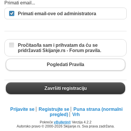
Primati email...
Primati email-ove od administratora
Pročitao/la sam i prihvatam da ću se
pridržavati Skijanje.rs - Forum pravila.
Pogledati Pravila
Završiti registraciju
Prijavite se
Registrujte se
Puna strana (normalni
pregled)
Vrh
Pokreće
vBulletin®
Verzija 4.2.2
Autorsko pravo © 2000-2026 Skijanje.rs. Sva prava zadržana.