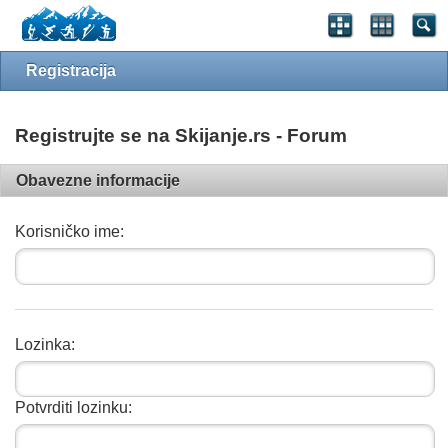
Registracija
Registrujte se na Skijanje.rs - Forum
Obavezne informacije
Korisničko ime:
Lozinka:
Potvrditi lozinku: