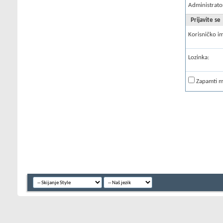
Administrato
Prijavite se
Korisničko i
Lozinka:
Zapamti 