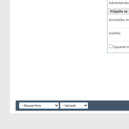
Administrato
Prijavite se
Korisničko i
Lozinka:
Zapamti 