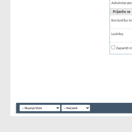
Administrato
Prijavite se
Korisničko i
Lozinka:
Zapamti 