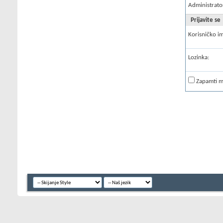
Administrato
Prijavite se
Korisničko i
Lozinka:
Zapamti 