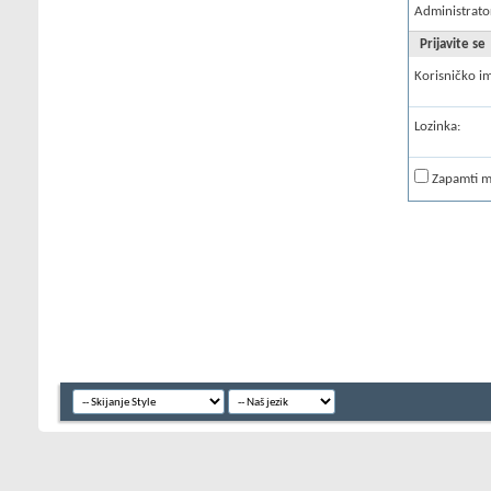
Administrato
Prijavite se
Korisničko i
Lozinka:
Zapamti 