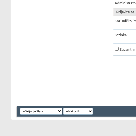
Administrato
Prijavite se
Korisničko i
Lozinka:
Zapamti 