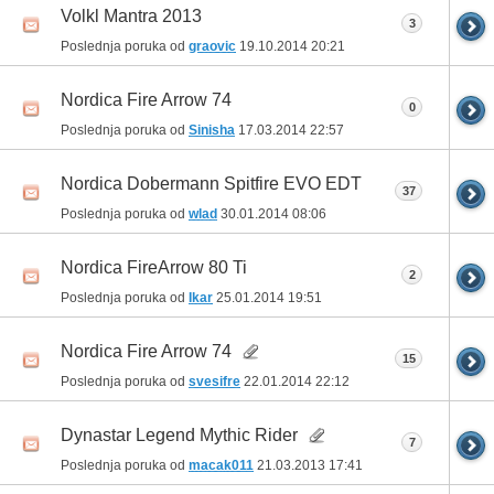
Volkl Mantra 2013
3
Poslednja poruka od
graovic
19.10.2014
20:21
Nordica Fire Arrow 74
0
Poslednja poruka od
Sinisha
17.03.2014
22:57
Nordica Dobermann Spitfire EVO EDT
37
Poslednja poruka od
wlad
30.01.2014
08:06
Nordica FireArrow 80 Ti
2
Poslednja poruka od
Ikar
25.01.2014
19:51
Nordica Fire Arrow 74
15
Poslednja poruka od
svesifre
22.01.2014
22:12
Dynastar Legend Mythic Rider
7
Poslednja poruka od
macak011
21.03.2013
17:41