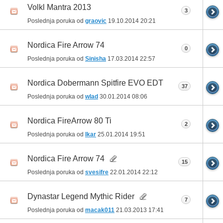
Volkl Mantra 2013
3
Poslednja poruka od
graovic
19.10.2014
20:21
Nordica Fire Arrow 74
0
Poslednja poruka od
Sinisha
17.03.2014
22:57
Nordica Dobermann Spitfire EVO EDT
37
Poslednja poruka od
wlad
30.01.2014
08:06
Nordica FireArrow 80 Ti
2
Poslednja poruka od
Ikar
25.01.2014
19:51
Nordica Fire Arrow 74
15
Poslednja poruka od
svesifre
22.01.2014
22:12
Dynastar Legend Mythic Rider
7
Poslednja poruka od
macak011
21.03.2013
17:41