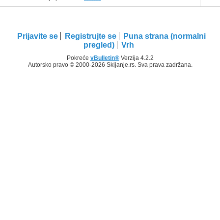
Prijavite se
Registrujte se
Puna strana (normalni
pregled)
Vrh
Pokreće
vBulletin®
Verzija 4.2.2
Autorsko pravo © 2000-2026 Skijanje.rs. Sva prava zadržana.