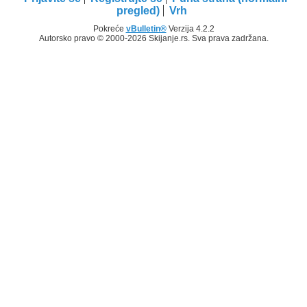
pregled)
Vrh
Pokreće
vBulletin®
Verzija 4.2.2
Autorsko pravo © 2000-2026 Skijanje.rs. Sva prava zadržana.