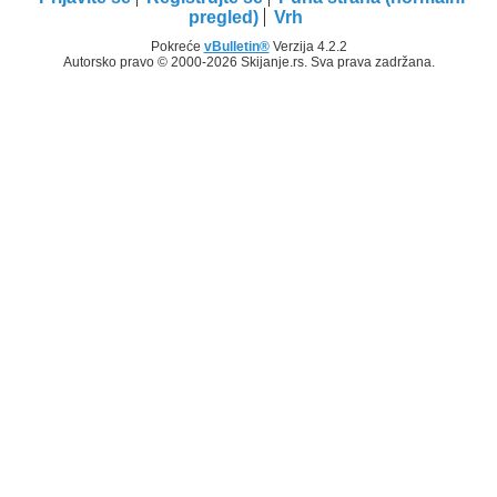
pregled)
Vrh
Pokreće
vBulletin®
Verzija 4.2.2
Autorsko pravo © 2000-2026 Skijanje.rs. Sva prava zadržana.