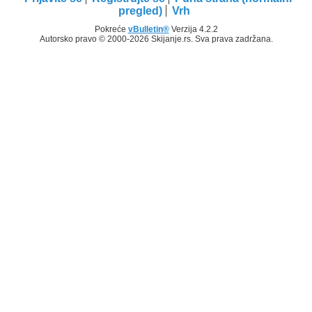
pregled)
Vrh
Pokreće
vBulletin®
Verzija 4.2.2
Autorsko pravo © 2000-2026 Skijanje.rs. Sva prava zadržana.