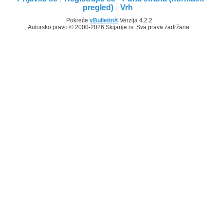
pregled)
Vrh
Pokreće
vBulletin®
Verzija 4.2.2
Autorsko pravo © 2000-2026 Skijanje.rs. Sva prava zadržana.