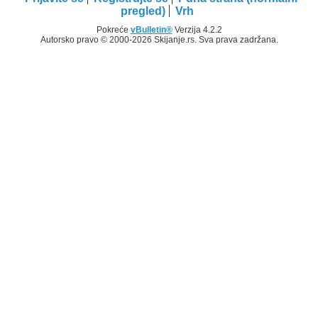
pregled)
Vrh
Pokreće
vBulletin®
Verzija 4.2.2
Autorsko pravo © 2000-2026 Skijanje.rs. Sva prava zadržana.