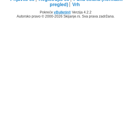
pregled)
Vrh
Pokreće
vBulletin®
Verzija 4.2.2
Autorsko pravo © 2000-2026 Skijanje.rs. Sva prava zadržana.